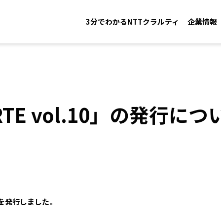
3分でわかるNTTクラルティ
企業情報
TE vol.10」の発行につ
0」を発行しました。