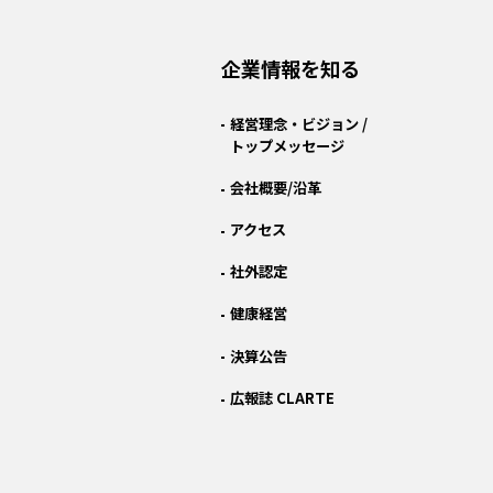
企業情報を知る
経営理念・ビジョン /
トップメッセージ
会社概要/沿革
アクセス
社外認定
健康経営
決算公告
広報誌 CLARTE