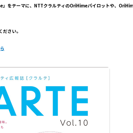
e」をテーマに、NTTクラルティのOriHimeパイロットや、Ori
。
覧ください。
ちら