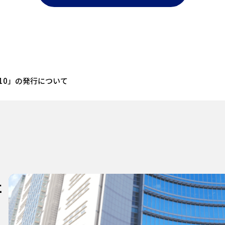
l.10」の発行について
社