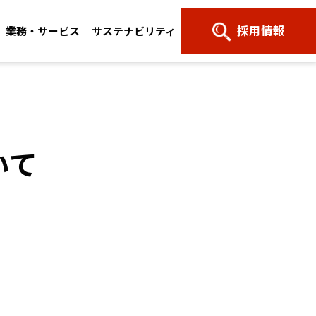
採用情報
業務・サービス
サステナビリティ
いて
All Rights Reserved.
© NTT Claruty Corp.