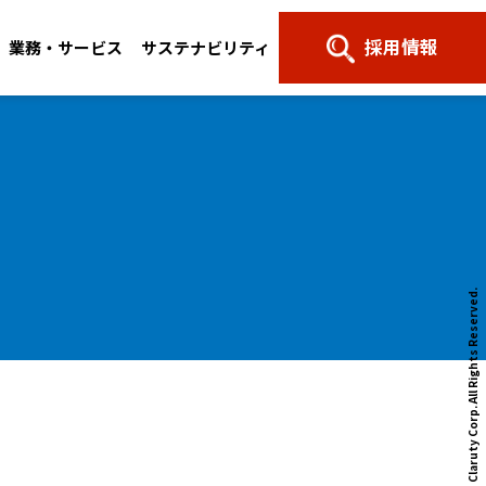
採用情報
業務・サービス
サステナビリティ
All Rights Reserved.
© NTT Claruty Corp.