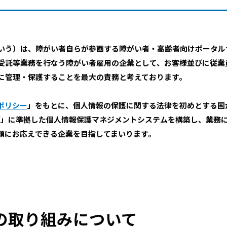
という）は、障がい者自らが参画する障がい者・高齢者向けポータル
の受託等業務を行なう障がい者雇用の企業として、お客様並びに従
に管理・保護することを最大の責務と考えております。
ポリシー
」をもとに、個人情報の保護に関する法律を初めとする国が定
項」に準拠した個人情報保護マネジメントシステムを構築し、業務
頼にお応えできる企業を目指してまいります。
の取り組みについて