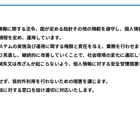
情報に関する法令、国が定める指針その他の規範を遵守し、個人情
規程を定め、運用しています。
ステムの実施及び運用に関する権限と責任を与え、業務を行わせま
り見直し、継続的に改善していくことで、社会環境の変化に適応し
滅失又は改ざんが起こらないよう、個人情報に対する安全管理措置
せず、目的外利用を行わないための措置を講じます。
談に対する窓口を設け適切に対応いたします。