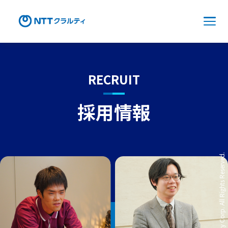
RECRUIT
採用情報
All Rights Reserved.