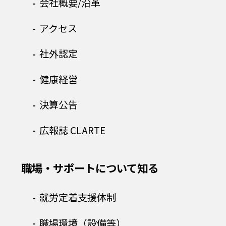
会社概要/沿革
アクセス
社外認定
健康経営
決算公告
広報誌 CLARTE
職場・サポートについて知る
就労定着支援体制
職場環境（設備等）