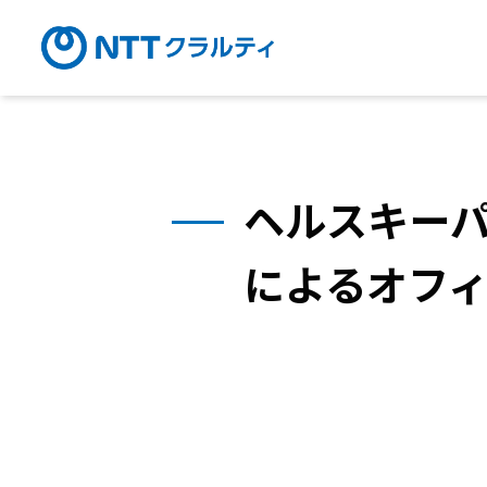
ヘルスキー
による
オフ