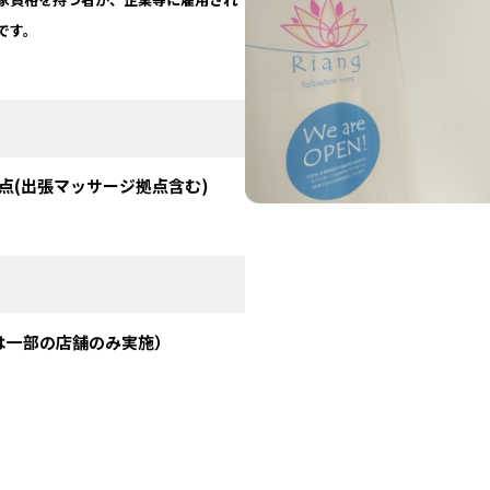
です。
点(出張マッサージ拠点含む)
スは一部の店舗のみ実施）