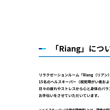
「Riang」につ
リラクゼーションルーム「Riang（リアン
15名のヘルスキーパー（視覚障がい者お
日々の疲れやストレスから心と身体のバラ
お手伝いをさせていただいています。
※ヘルスキーパー(企業内理療師) とは、理療の