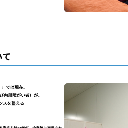
いて
）」では現在、
よび内部障がい者）が、
ンスを整える
国家資格を持つ者が、企業等に雇用され