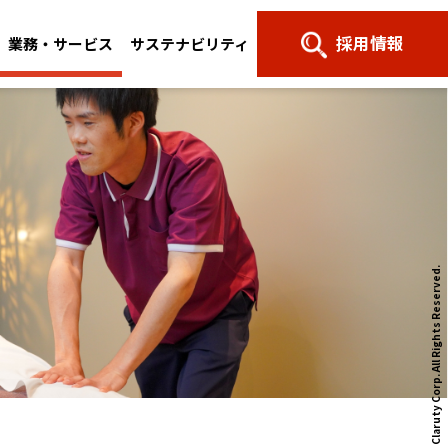
採用情報
業務・サービス
サステナビリティ
All Rights Reserved.
© NTT Claruty Corp.