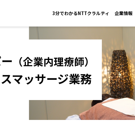
3分でわかるNTTクラルティ
企業情報
パー
（企業内理療師）
ィスマッサージ業務