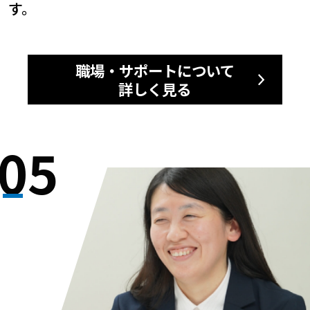
す。
職場・サポートについて
詳しく見る
05