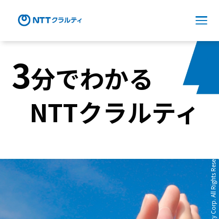
3
分でわかる
NTT
クラルティ
All Rights Reserved.