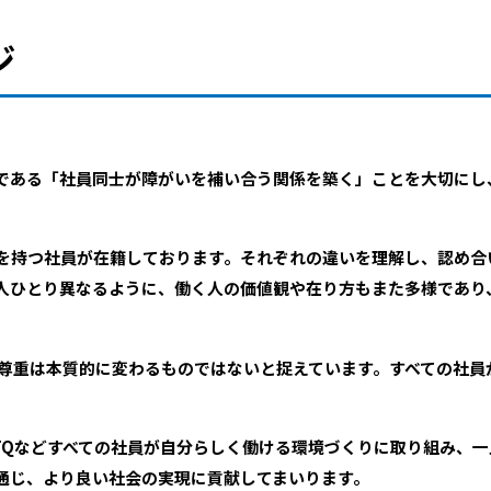
ジ
つである「社員同士が障がいを補い合う関係を築く」ことを大切に
を持つ社員が在籍しております。それぞれの違いを理解し、認め合
人ひとり異なるように、働く人の価値観や在り方もまた多様であり
解と尊重は本質的に変わるものではないと捉えています。すべての社
。
BTQなどすべての社員が自分らしく働ける環境づくりに取り組み、
通じ、より良い社会の実現に貢献してまいります。