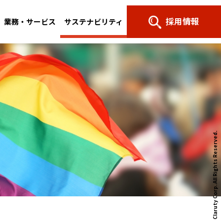
採用情報
業務・サービス
サステナビリティ
All Rights Reserved.
© NTT Claruty Corp.