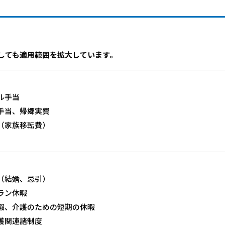
しても適用範囲を拡大しています。
ル手当
手当、帰郷実費
（家族移転費）
（結婚、忌引）
ラン休暇
暇、介護のための短期の休暇
護関連諸制度