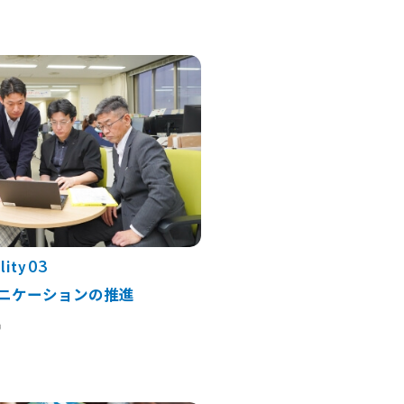
03
lity
ニケーションの推進