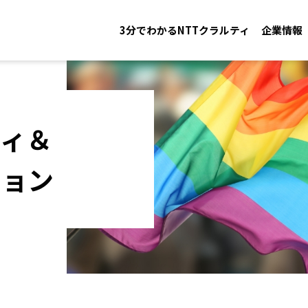
3分でわかるNTTクラルティ
企業情報
ティ＆
ション