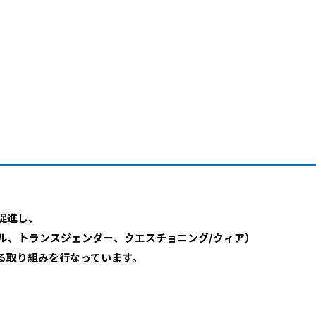
促進し、
ャル、トランスジェンダー、クエスチョニング/クィア）
る取り組みを行なっています。