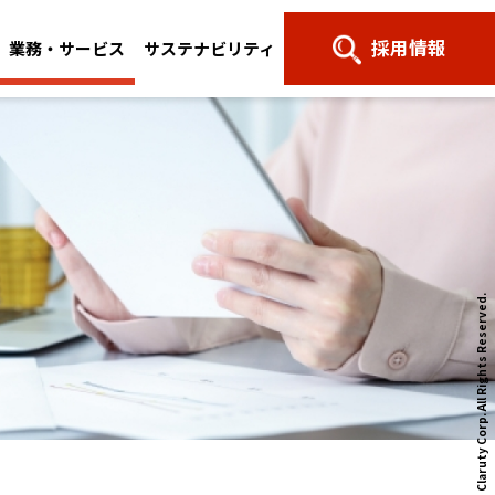
採用情報
業務・サービス
サステナビリティ
All Rights Reserved.
© NTT Claruty Corp.