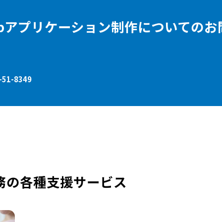
ebアプリケーション制作についてのお
-51-8349
務の各種支援サービス