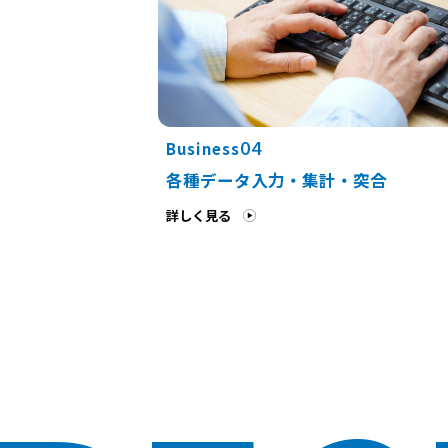
04
Business
各種データ入力・集計・突合
詳しく見る