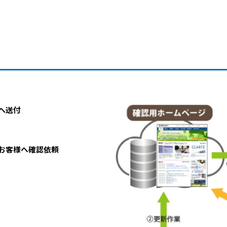
へ送付
お客様へ確認依頼