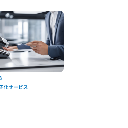
3
子化サービス