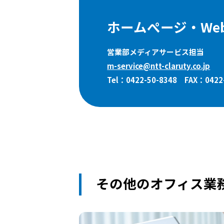
ホームぺージ・W
営業部メディアサービス担当
m-service@ntt-claruty.co.jp
Tel：0422-50-8348
FAX：0422
その他のオフィス業