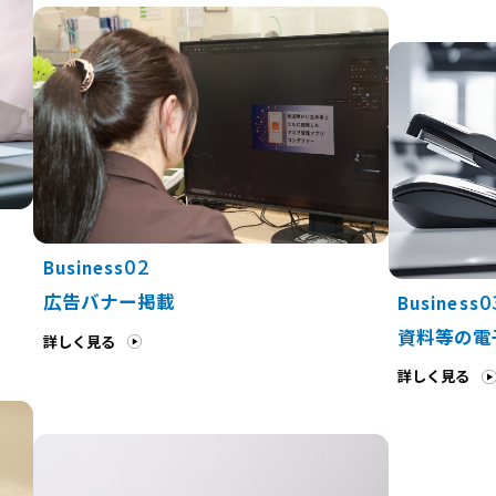
02
Business
0
広告バナー掲載
Business
資料等の電
詳しく見る
詳しく見る