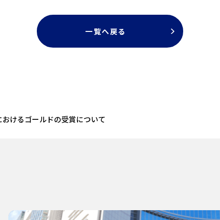
一覧へ戻る
5」におけるゴールドの受賞について