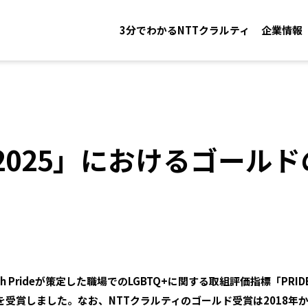
3分でわかるNTTクラルティ
企業情報
標2025」におけるゴール
th Prideが策定した職場でのLGBTQ+に関する取組評価指標「PRI
受賞しました。なお、NTTクラルティのゴールド受賞は2018年