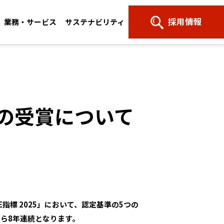
採用情報
業務・サービス
サステナビリティ
ドの受賞について
All Rights Reserved.
© NTT Claruty Corp.
DE指標 2025」において、認定基準の5つの
から8年連続となります。